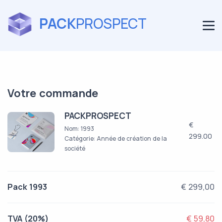
PACK
PROSPECT
Votre commande
PACKPROSPECT
€
Nom: 1993
299.00
Catégorie: Année de création de la
société
Pack 1993
€ 299,00
TVA (20%)
€ 59,80