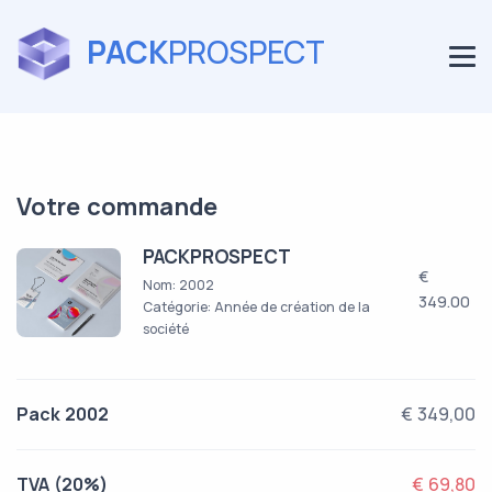
PACK
PROSPECT
Votre commande
PACKPROSPECT
€
Nom: 2002
349.00
Catégorie: Année de création de la
société
Pack 2002
€ 349,00
TVA (20%)
€ 69,80