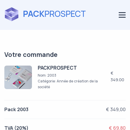
PACK
PROSPECT
Votre commande
PACKPROSPECT
€
Nom: 2003
349.00
Catégorie: Année de création de la
société
Pack 2003
€ 349,00
TVA (20%)
€ 69,80