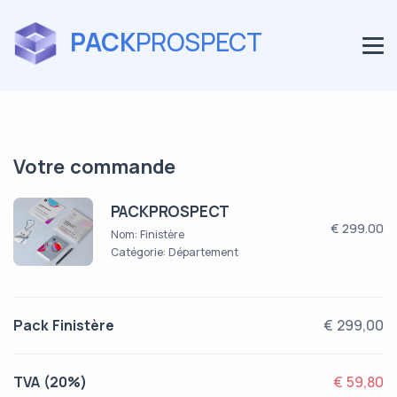
PACK
PROSPECT
Votre commande
PACKPROSPECT
€ 299.00
Nom: Finistère
Catégorie: Département
Pack Finistère
€ 299,00
TVA (20%)
€ 59,80