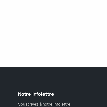
Notre infolettre
Souscrivez à notre infolettre