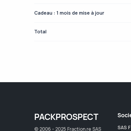
Cadeau : 1 mois de mise à jour
Total
PACK
PROSPECT
Soci
SAS F
© 2006 - 2025 Fraction.re SAS