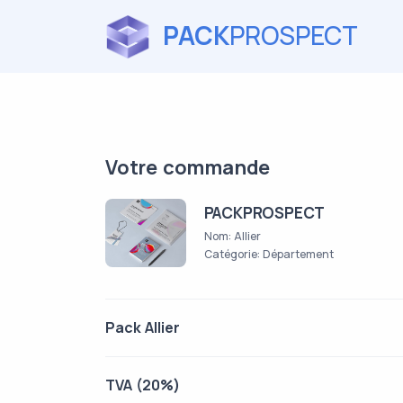
PACK
PROSPECT
Votre commande
PACKPROSPECT
Nom: Allier
Catégorie: Département
Pack Allier
TVA (20%)