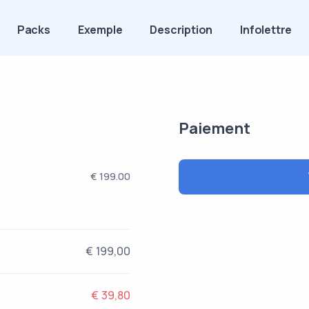
Packs
Exemple
Description
Infolettre
Paiement
€ 199.00
€ 199,00
€ 39,80