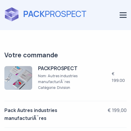
PACK
PROSPECT
Votre commande
PACKPROSPECT
€
Nom: Autres industries
199.00
manufacturiÃ¨res
Catégorie: Division
Pack Autres industries
€ 199,00
manufacturiÃ¨res