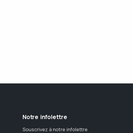
Notre infolettre
Souscrivez à notre infolettre