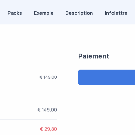
Packs
Exemple
Description
Infolettre
Paiement
€ 149.00
€ 149,00
€ 29,80