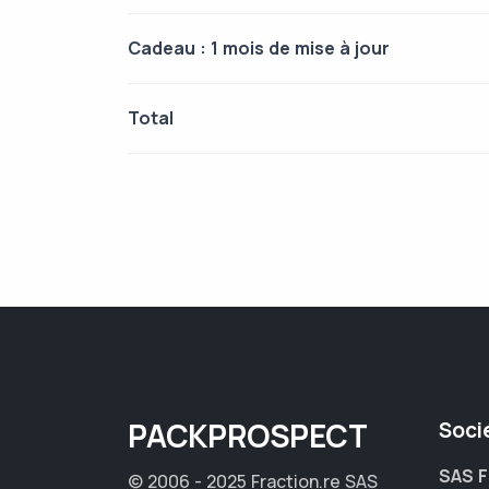
Cadeau : 1 mois de mise à jour
Total
PACK
PROSPECT
Soci
SAS F
© 2006 - 2025 Fraction.re SAS