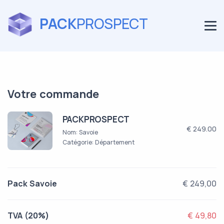
PACK
PROSPECT
Votre commande
PACKPROSPECT
€ 249.00
Nom: Savoie
Catégorie: Département
Pack Savoie
€ 249,00
TVA (20%)
€ 49,80