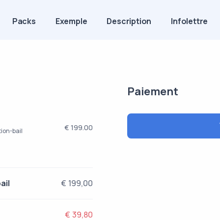
Packs
Exemple
Description
Infolettre
Paiement
€ 199.00
ion-bail
ail
€ 199,00
€ 39,80