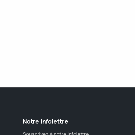
Notre infolettre
Souscrivez à notre infolettre