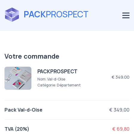
PACK
PROSPECT
Votre commande
PACKPROSPECT
€ 349.00
Nom: Val-d-Oise
Catégorie: Département
Pack Val-d-Oise
€ 349,00
TVA (20%)
€ 69,80